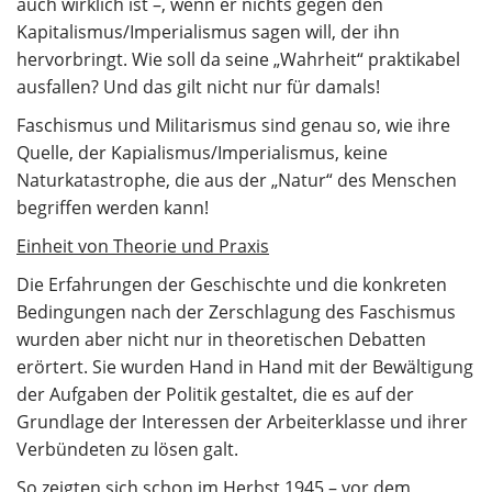
auch wirklich ist –, wenn er nichts gegen den
Kapitalismus/Imperialismus sagen will, der ihn
hervorbringt. Wie soll da seine „Wahrheit“ praktikabel
ausfallen? Und das gilt nicht nur für damals!
Faschismus und Militarismus sind genau so, wie ihre
Quelle, der Kapialismus/Imperialismus, keine
Naturkatastrophe, die aus der „Natur“ des Menschen
begriffen werden kann!
Einheit von Theorie und Praxis
Die Erfahrungen der Geschischte und die konkreten
Bedingungen nach der Zerschlagung des Faschismus
wurden aber nicht nur in theoretischen Debatten
erörtert. Sie wurden Hand in Hand mit der Bewältigung
der Aufgaben der Politik gestaltet, die es auf der
Grundlage der Interessen der Arbeiterklasse und ihrer
Verbündeten zu lösen galt.
So zeigten sich schon im Herbst 1945 – vor dem