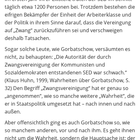
täglich etwa 1200 Personen bei. Trotzdem bestehen die
eifrigen Bekämpfer der Einheit der Arbeiterklasse und
der Politik in ihrem Sinne darauf, dass die Vereingung
auf „Zwang“ zurückzuführen sei und verschweigen
deshalb Tatsachen.
Sogar solche Leute, wie Gorbatschow, versäumten es
nicht, zu behaupten: „Die Autorität der durch
Zwangsvereinigung der Kommunisten und
Sozialdemokraten entstandenen SED war schwach.“
(Klaus Huhn, 1999, Wahrheiten über Gorbatschow, S.
32) Den Begriff „Zwangsvereinigung“ hat er genau so
„angenommen“, wie so manche weitere „Wahrheit“, die
er in Staatspolitik umgesetzt hat – nach innen und nach
außen.
Aber offensichtlich ging es auch Gorbatschow so, wie
so manchem anderen, vor und nach ihm. Es geht ihnen
nicht um die Wahrheit, sondern die Hauptsache ist: der