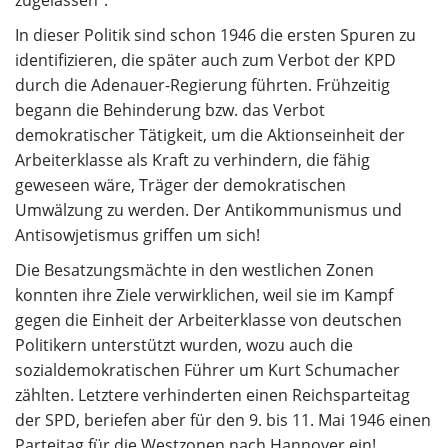
zugelassen“.
In dieser Politik sind schon 1946 die ersten Spuren zu
identifizieren, die später auch zum Verbot der KPD
durch die Adenauer-Regierung führten. Frühzeitig
begann die Behinderung bzw. das Verbot
demokratischer Tätigkeit, um die Aktionseinheit der
Arbeiterklasse als Kraft zu verhindern, die fähig
geweseen wäre, Träger der demokratischen
Umwälzung zu werden. Der Antikommunismus und
Antisowjetismus griffen um sich!
Die Besatzungsmächte in den westlichen Zonen
konnten ihre Ziele verwirklichen, weil sie im Kampf
gegen die Einheit der Arbeiterklasse von deutschen
Politikern unterstützt wurden, wozu auch die
sozialdemokratischen Führer um Kurt Schumacher
zählten. Letztere verhinderten einen Reichsparteitag
der SPD, beriefen aber für den 9. bis 11. Mai 1946 einen
Parteitag für die Westzonen nach Hannover ein!