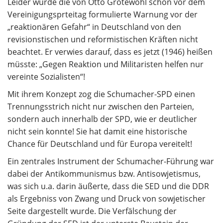
Leider wurde die von Otto Grotewohl schon vor dem
Vereinigungsprteitag formulierte Warnung vor der
„reaktionären Gefahr“ in Deutschland von den
revisionstischen und reformistischen Kräften nicht
beachtet. Er verwies darauf, dass es jetzt (1946) heißen
müsste: „Gegen Reaktion und Militaristen helfen nur
vereinte Sozialisten“!
Mit ihrem Konzept zog die Schumacher-SPD einen
Trennungsstrich nicht nur zwischen den Parteien,
sondern auch innerhalb der SPD, wie er deutlicher
nicht sein konnte! Sie hat damit eine historische
Chance für Deutschland und für Europa vereitelt!
Ein zentrales Instrument der Schumacher-Führung war
dabei der Antikommunismus bzw. Antisowjetismus,
was sich u.a. darin äußerte, dass die SED und die DDR
als Ergebniss von Zwang und Druck von sowjetischer
Seite dargestellt wurde. Die Verfälschung der