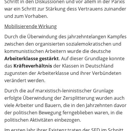
Schritt in den Diskussionen und vor allem in der Parxis
war ein Schritt zur Stärkung dess Vertrauens zuinander
und zum Vorhaben.
Mobilisierende Wirkung
Durch die Überwindung des jahrzehntelangen Kampfes
zwischen den organisierten sozialemokratischen und
kommunistischen Arbeitern wurde die deutsche
Arbeiterklasse gestärkt
. Auf dieser Grundlage konnte
das
Kräfteverhältnis
der Klassen in Deutschland
zugunsten der Arbeiterklasse und ihrer Verbündeten
verändert werden.
Durch die auf marxistisch-leninistischer Grunlage
erfolgte Überwindung der Zersplitterung wurden auch
viele Arbeiter und Bauern, die in den Jahrzehnten davor
der politischen Bewegung ferngeblieben waren, in die
politischen Aktivitäten einbezogen.
Im ersten Jahr ihrer Existenz traten der SED im Schnitt