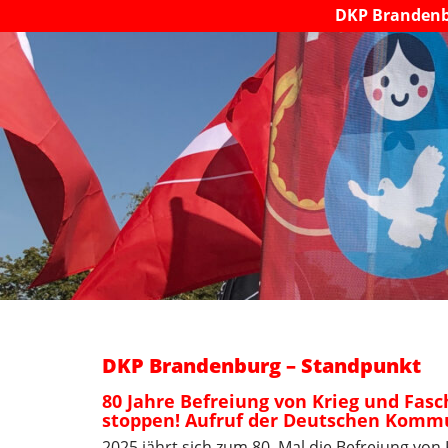
DKP Branden
DKP Brandenburg – Standpunkt
80 Jahre Befreiung von Krieg und Fas
stoppen! Aufruf der Deutschen Kommu
2025 jährt sich zum 80. Mal die Befreiung von 