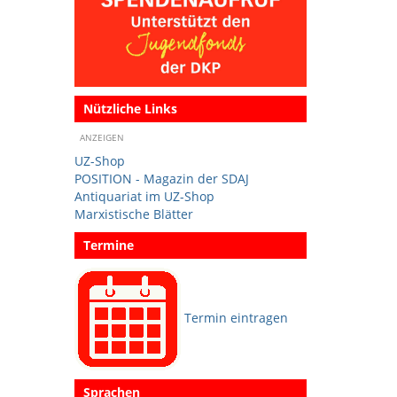
Nützliche Links
ANZEIGEN
UZ-Shop
POSITION - Magazin der SDAJ
Antiquariat im UZ-Shop
Marxistische Blätter
Termine
Termin eintragen
Sprachen