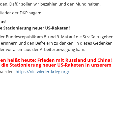
den. Dafür sollen wir bezahlen und den Mund halten.
ieder der DKP sagen:
mus!
die Stationierung neuer US-Raketen!
 der Bundesrepublik am 8. und 9. Mai auf die Straße zu gehe
 erinnern und den Befreiern zu danken! In dieses Gedenken
der vor allem aus der Arbeiterbewegung kam.
ten heißt heute: Frieden mit Russland und China!
n die Stationierung neuer US-Raketen in unserem
 werden:
https://nie-wieder-krieg.org/