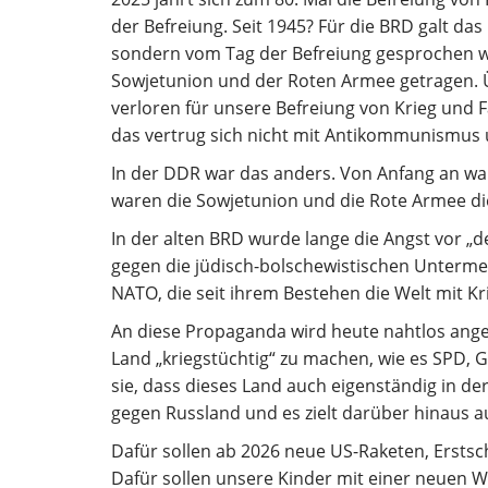
der Befreiung. Seit 1945? Für die BRD galt das
sondern vom Tag der Befreiung gesprochen wu
Sowjetunion und der Roten Armee getragen. 
verloren für unsere Befreiung von Krieg und 
das vertrug sich nicht mit Antikommunismus 
In der DDR war das anders. Von Anfang an war 
waren die Sowjetunion und die Rote Armee die
In der alten BRD wurde lange die Angst vor „d
gegen die jüdisch-bolschewistischen Unterme
NATO, die seit ihrem Bestehen die Welt mit Kr
An diese Propaganda wird heute nahtlos ange
Land „kriegstüchtig“ zu machen, wie es SPD, 
sie, dass dieses Land auch eigenständig in der 
gegen Russland und es zielt darüber hinaus a
Dafür sollen ab 2026 neue US-Raketen, Erstsc
Dafür sollen unsere Kinder mit einer neuen We