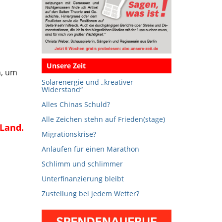
Unsere Zeit
n, um
Solarenergie und „kreativer
Widerstand“
Alles Chinas Schuld?
Alle Zeichen stehn auf Frieden(stage)
 Land.
Migrationskrise?
Anlaufen für einen Marathon
Schlimm und schlimmer
Unterfinanzierung bleibt
Zustellung bei jedem Wetter?