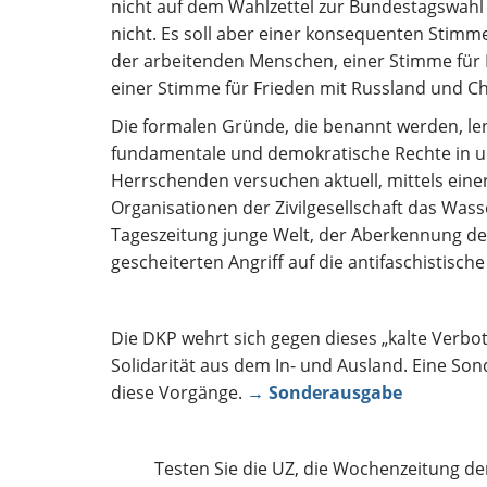
nicht auf dem Wahlzettel zur Bundestagswahl
nicht. Es soll aber einer konsequenten Stimm
der arbeitenden Menschen, einer Stimme für
einer Stimme für Frieden mit Russland und C
Die formalen Gründe, die benannt werden, len
fundamentale und demokratische Rechte in un
Herrschenden versuchen aktuell, mittels ein
Organisationen der Zivilgesellschaft das Was
Tageszeitung junge Welt, der Aberkennung de
gescheiterten Angriff auf die antifaschistisc
Die DKP wehrt sich gegen dieses „kalte Verbo
Solidarität aus dem In- und Ausland. Eine S
diese Vorgänge.
→ Sonderausgabe
Testen Sie die UZ, die Wochenzeitung d