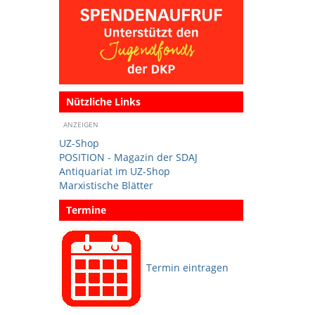
Nützliche Links
ANZEIGEN
UZ-Shop
POSITION - Magazin der SDAJ
Antiquariat im UZ-Shop
Marxistische Blätter
Termine
Termin eintragen