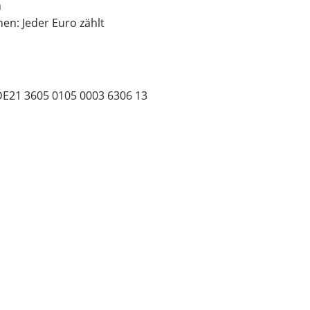
h
en: Jeder Euro zählt
DE21 3605 0105 0003 6306 13