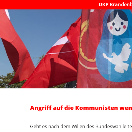
DKP Branden
Angriff auf die Kommunisten wen
Geht es nach dem Willen des Bundeswahlleite