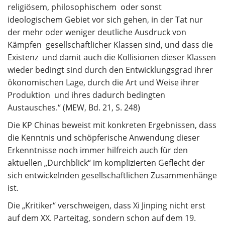
religiösem, philosophischem oder sonst
ideologischem Gebiet vor sich gehen, in der Tat nur
der mehr oder weniger deutliche Ausdruck von
Kämpfen gesellschaftlicher Klassen sind, und dass die
Existenz und damit auch die Kollisionen dieser Klassen
wieder bedingt sind durch den Entwicklungsgrad ihrer
ökonomischen Lage, durch die Art und Weise ihrer
Produktion und ihres dadurch bedingten
Austausches.“ (MEW, Bd. 21, S. 248)
Die KP Chinas beweist mit konkreten Ergebnissen, dass
die Kenntnis und schöpferische Anwendung dieser
Erkenntnisse noch immer hilfreich auch für den
aktuellen „Durchblick“ im komplizierten Geflecht der
sich entwickelnden gesellschaftlichen Zusammenhänge
ist.
Die „Kritiker“ verschweigen, dass Xi Jinping nicht erst
auf dem XX. Parteitag, sondern schon auf dem 19.