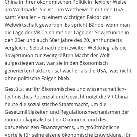
China in ihrer ökonomischen Politik in flexibler Weise
am Weltmarkt. Sie ist – im Wettbewerb mit den USA
samt Vasallen – zu einem wichtigen Faktor der
Weltwirtschaft geworden. Es spricht Bände, wenn man
die Lage der VR China mit der Lage der Sowjetunion in
den 20er und auch 50er Jahre des 20. Jahrhunderts
vergleicht. Selbst nach dem zweiten Weltkrieg, als die
Sowjetunion zur zweitgrößten Macht der Welt
aufgestiegen war, war sie in den ökonomisch
generierten Faktoren schwächer als die USA, was nicht
ohne politische Folgen blieb.
Gestützt auf ihr ökonomisches und wissenschaftlich-
technisches Potenzial und Gewicht nutzt die VR China
heute die sozialistische Staatsmacht, um die
Gesetzmäßigkeiten und Regulationsmechanismen der
monopolkapitalistischen Ökonomie und des
dazugehörigen Finanzsystems, um größtmögliche
Vorteile für seine eigene ökonomische Entwicklung, für