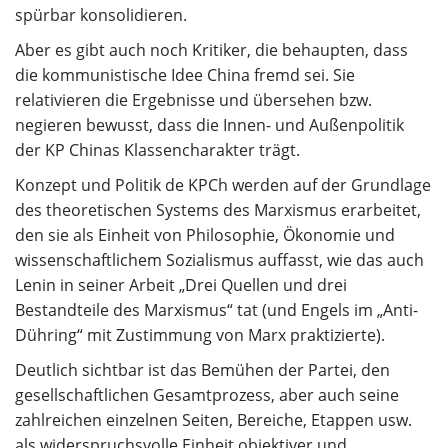
spürbar konsolidieren.
Aber es gibt auch noch Kritiker, die behaupten, dass
die kommunistische Idee China fremd sei. Sie
relativieren die Ergebnisse und übersehen bzw.
negieren bewusst, dass die Innen- und Außenpolitik
der KP Chinas Klassencharakter trägt.
Konzept und Politik de KPCh werden auf der Grundlage
des theoretischen Systems des Marxismus erarbeitet,
den sie als Einheit von Philosophie, Ökonomie und
wissenschaftlichem Sozialismus auffasst, wie das auch
Lenin in seiner Arbeit „Drei Quellen und drei
Bestandteile des Marxismus“ tat (und Engels im „Anti-
Dühring“ mit Zustimmung von Marx praktizierte).
Deutlich sichtbar ist das Bemühen der Partei, den
gesellschaftlichen Gesamtprozess, aber auch seine
zahlreichen einzelnen Seiten, Bereiche, Etappen usw.
als widerspruchsvolle Einheit objektiver und