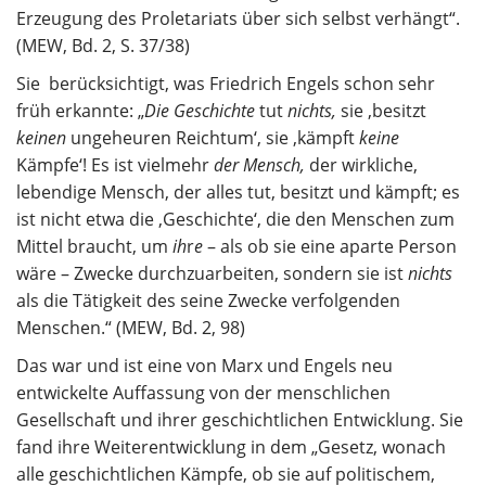
Erzeugung des Proletariats über sich selbst verhängt“.
(MEW, Bd. 2, S. 37/38)
Sie berücksichtigt, was Friedrich Engels schon sehr
früh erkannte: „
Die Geschichte
tut
nichts,
sie ‚besitzt
keinen
ungeheuren Reichtum‘, sie ‚kämpft
keine
Kämpfe‘! Es ist vielmehr
der Mensch,
der wirkliche,
lebendige Mensch, der alles tut, besitzt und kämpft; es
ist nicht etwa die ‚Geschichte‘, die den Menschen zum
Mittel braucht, um
ih
r
e
– als ob sie eine aparte Person
wäre – Zwecke durchzuarbeiten, sondern sie ist
nichts
als die Tätigkeit des seine Zwecke verfolgenden
Menschen.“ (MEW, Bd. 2, 98)
Das war und ist eine von Marx und Engels neu
entwickelte Auffassung von der menschlichen
Gesellschaft und ihrer geschichtlichen Entwicklung. Sie
fand ihre Weiterentwicklung in dem „Gesetz, wonach
alle geschichtlichen Kämpfe, ob sie auf politischem,