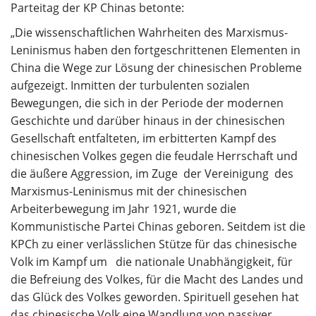
Parteitag der KP Chinas betonte:
„Die wissenschaftlichen Wahrheiten des Marxismus-
Leninismus haben den fortgeschrittenen Elementen in
China die Wege zur Lösung der chinesischen Probleme
aufgezeigt. Inmitten der turbulenten sozialen
Bewegungen, die sich in der Periode der modernen
Geschichte und darüber hinaus in der chinesischen
Gesellschaft entfalteten, im erbitterten Kampf des
chinesischen Volkes gegen die feudale Herrschaft und
die äußere Aggression, im Zuge der Vereinigung des
Marxismus-Leninismus mit der chinesischen
Arbeiterbewegung im Jahr 1921, wurde die
Kommunistische Partei Chinas geboren. Seitdem ist die
KPCh zu einer verlässlichen Stütze für das chinesische
Volk im Kampf um die nationale Unabhängigkeit, für
die Befreiung des Volkes, für die Macht des Landes und
das Glück des Volkes geworden. Spirituell gesehen hat
das chinesische Volk eine Wandlung von passiver