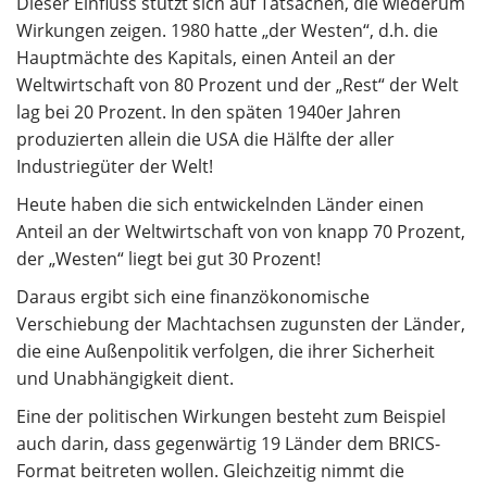
Dieser Einfluss stützt sich auf Tatsachen, die wiederum
Wirkungen zeigen. 1980 hatte „der Westen“, d.h. die
Hauptmächte des Kapitals, einen Anteil an der
Weltwirtschaft von 80 Prozent und der „Rest“ der Welt
lag bei 20 Prozent. In den späten 1940er Jahren
produzierten allein die USA die Hälfte der aller
Industriegüter der Welt!
Heute haben die sich entwickelnden Länder einen
Anteil an der Weltwirtschaft von von knapp 70 Prozent,
der „Westen“ liegt bei gut 30 Prozent!
Daraus ergibt sich eine finanzökonomische
Verschiebung der Machtachsen zugunsten der Länder,
die eine Außenpolitik verfolgen, die ihrer Sicherheit
und Unabhängigkeit dient.
Eine der politischen Wirkungen besteht zum Beispiel
auch darin, dass gegenwärtig 19 Länder dem BRICS-
Format beitreten wollen. Gleichzeitig nimmt die