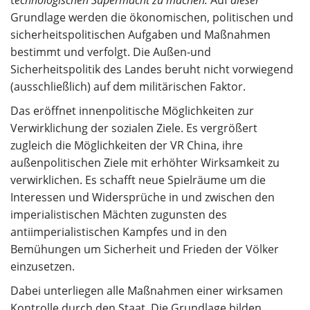
t
echnologischen Supermacht zu machen.
Auf
dieser
Grundlage werden die ökonomischen, politischen und
sicherheitspolitischen Aufgaben und Maßnahmen
bestimmt und verfolgt. Die Außen-und
Sicherheitspolitik des Landes beruht nicht vorwiegend
(ausschließlich) auf dem militärischen Faktor.
Das eröffnet innenpolitische Möglichkeiten zur
Verwirklichung der sozialen Ziele. Es vergrößert
zugleich die Möglichkeiten der VR China, ihre
außenpolitischen Ziele mit erhöhter Wirksamkeit zu
verwirklichen. Es schafft neue Spielräume um die
Interessen und Widersprüche in und zwischen den
imperialistischen Mächten zugunsten des
antiimperialistischen Kampfes und in den
Bemühungen um Sicherheit und Frieden der Völker
einzusetzen.
Dabei unterliegen alle Maßnahmen einer wirksamen
Kontrolle durch den Staat. Die Grundlage bilden