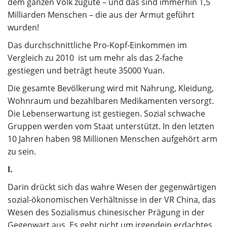
dem ganzen Volk zugute – und das sind immerhin 1,5
Milliarden Menschen – die aus der Armut geführt
wurden!
Das durchschnittliche Pro-Kopf-Einkommen im
Vergleich zu 2010 ist um mehr als das 2-fache
gestiegen und beträgt heute 35000 Yuan.
Die gesamte Bevölkerung wird mit Nahrung, Kleidung,
Wohnraum und bezahlbaren Medikamenten versorgt.
Die Lebenserwartung ist gestiegen. Sozial schwache
Gruppen werden vom Staat unterstützt. In den letzten
10 Jahren haben 98 Millionen Menschen aufgehört arm
zu sein.
I.
Darin drückt sich das wahre Wesen der gegenwärtigen
sozial-ökonomischen Verhältnisse in der VR China, das
Wesen des Sozialismus chinesischer Prägung in der
Gegenwart aus. Es geht nicht um irgendein erdachtes