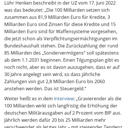
Lühr Henken beschreibt in der UZ vom 17. Juni 2022
was das bedeutet: „Die 100 Milliarden setzen sich
zusammen aus 81,9 Milliarden Euro für Kredite, 3
Milliarden Euro sind Zinsen für diese Kredite und 15
Milliarden Euro sind für Waffensysteme vorgesehen,
die jetzt schon als Verpflichtungsermächtigungen im
Bundeshaushalt stehen. Die Zurückzahlung der rund
85 Milliarden des „Sondervermögens“ soll spätestens
ab dem 1.1.2031 beginnen. Einen Tilgungsplan gibt es
noch nicht, aber es ist davon auszugehen, dass er auf
30 Jahre angelegt sein wird, so dass jährliche
Zahlungen von gut 2,8 Milliarden Euro bis 2060
anstehen werden. Das ist Steuergeld.“
Weiter heißt es in dem
Interview
: „Gravierender als die
100 Milliarden wirkt sich langfristig die Erhöhung der
deutschen Militärausgaben auf 2 Prozent vom BIP aus.
Jährlich werden dafür 20 bis 25 Milliarden mehr
verschwendet als letztes Jahr – mit steigender Tendenz.