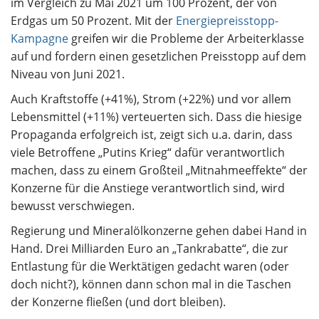
im Vergleich zu Mai 2021 um 100 Prozent, der von
Erdgas um 50 Prozent. Mit der
Energiepreisstopp-
Kampagne
greifen wir die Probleme der Arbeiterklasse
auf und fordern einen gesetzlichen Preisstopp auf dem
Niveau von Juni 2021.
Auch Kraftstoffe (+41%), Strom (+22%) und vor allem
Lebensmittel (+11%) verteuerten sich. Dass die hiesige
Propaganda erfolgreich ist, zeigt sich u.a. darin, dass
viele Betroffene „Putins Krieg“ dafür verantwortlich
machen, dass zu einem Großteil „Mitnahmeeffekte“ der
Konzerne für die Anstiege verantwortlich sind, wird
bewusst verschwiegen.
Regierung und Mineralölkonzerne gehen dabei Hand in
Hand. Drei Milliarden Euro an „Tankrabatte“, die zur
Entlastung für die Werktätigen gedacht waren (oder
doch nicht?), können dann schon mal in die Taschen
der Konzerne fließen (und dort bleiben).