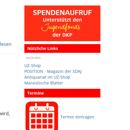
lesen
Nützliche Links
ANZEIGEN
UZ-Shop
POSITION - Magazin der SDAJ
Antiquariat im UZ-Shop
Marxistische Blätter
Termine
wird,
Termin eintragen