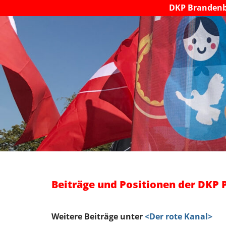
DKP Branden
Beiträge und Positionen der DKP
Weitere Beiträge unter
<Der rote Kanal>